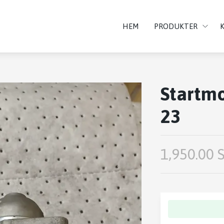
HEM
PRODUKTER
Startmo
23
1,950.00 