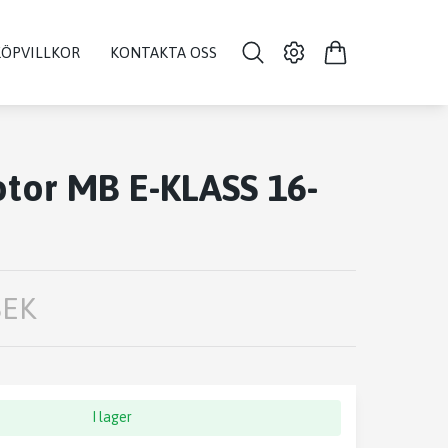
KÖPVILLKOR
KONTAKTA OSS
tor MB E-KLASS 16-
SEK
I lager