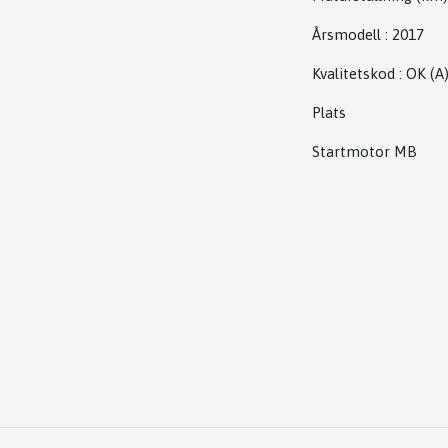
Årsmodell
:
2017
Kvalitetskod
:
OK
(A
Plats
Startmotor MB