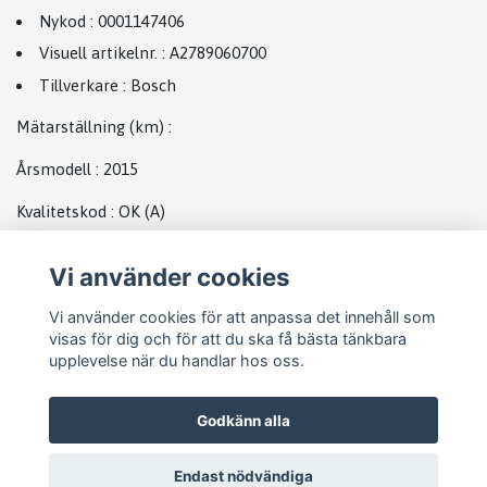
Nykod
:
0001147406
Visuell artikelnr.
:
A2789060700
Tillverkare
:
Bosch
Mätarställning (km)
:
Årsmodell
:
2015
Kvalitetskod
:
OK
(A)
Plats
Vi använder cookies
Startmotor MB
Vi använder cookies för att anpassa det innehåll som
visas för dig och för att du ska få bästa tänkbara
upplevelse när du handlar hos oss.
Godkänn alla
Endast nödvändiga