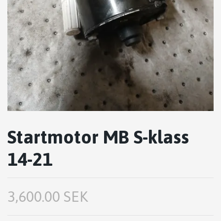
Startmotor MB S-klass
14-21
3,600.00 SEK