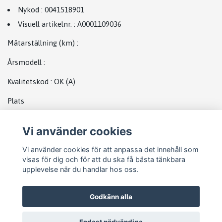
Nykod
:
0041518901
Visuell artikelnr.
:
A0001109036
Mätarställning (km)
:
Årsmodell
:
Kvalitetskod
:
OK
(A)
Plats
Startmotor MB
Vi använder cookies
Vi använder cookies för att anpassa det innehåll som
visas för dig och för att du ska få bästa tänkbara
upplevelse när du handlar hos oss.
Godkänn alla