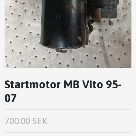
Startmotor MB Vito 95-
07
700.00 SEK