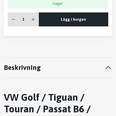
I lager
Lägg i korgen
Beskrivning
VW Golf / Tiguan /
Touran / Passat B6 /