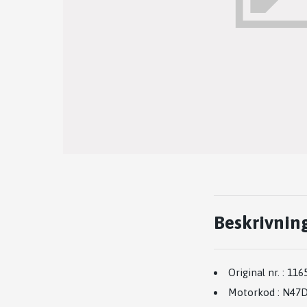
Beskrivnin
Original nr.
:
116
Motorkod
:
N47D