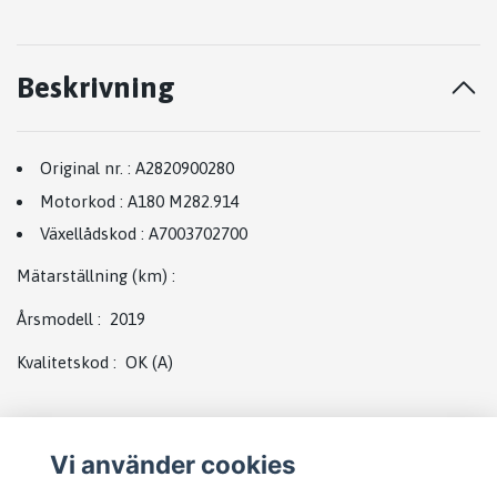
Beskrivning
Original nr.
:
A2820900280
Motorkod
:
A180 M282.914
Växellådskod
:
A7003702700
Mätarställning (km)
:
Årsmodell
:
2019
Kvalitetskod
:
OK
(A)
Vi använder cookies