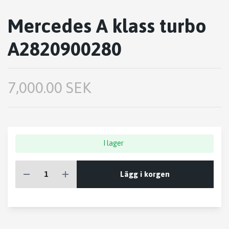
Mercedes A klass turbo
A2820900280
7,000.00 SEK
I lager
Lägg i korgen