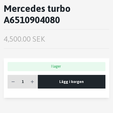
Mercedes turbo
A6510904080
4,500.00 SEK
I lager
Lägg i korgen