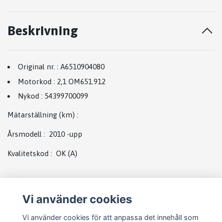
Beskrivning
Original nr.
:
A6510904080
Motorkod
:
2,1 OM651.912
Nykod
:
54399700099
Mätarställning (km)
:
Årsmodell
:
2010
-upp
Kvalitetskod
:
OK
(A)
Vi använder cookies
Vi använder cookies för att anpassa det innehåll som