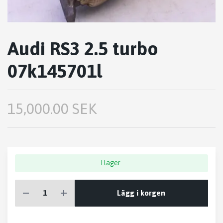
Audi RS3 2.5 turbo
07k145701l
15,000.00 SEK
I lager
Lägg i korgen