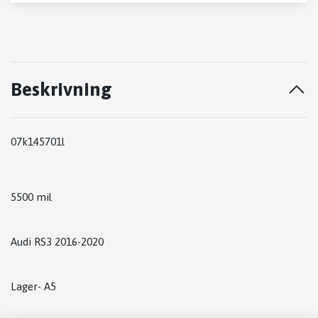
Beskrivning
07k145701l
5500 mil
Audi RS3 2016-2020
Lager- A5