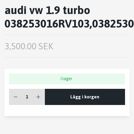
audi vw 1.9 turbo
038253016RV103,038253
3,500.00 SEK
I lager
Lägg i korgen