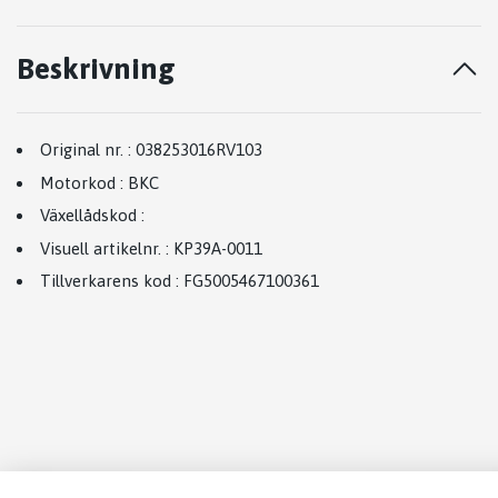
Beskrivning
Original nr.
:
038253016RV103
Motorkod
:
BKC
Växellådskod
:
Visuell artikelnr.
:
KP39A-0011
Tillverkarens kod
:
FG5005467100361