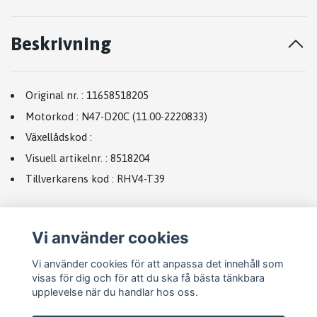
Beskrivning
Original nr.
:
11658518205
Motorkod
:
N47-D20C (11.00-2220833)
Växellådskod
:
Visuell artikelnr.
:
8518204
Tillverkarens kod
:
RHV4-T39
Vi använder cookies
Vi använder cookies för att anpassa det innehåll som
visas för dig och för att du ska få bästa tänkbara
upplevelse när du handlar hos oss.