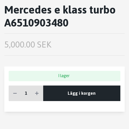
Mercedes e klass turbo
A6510903480
5,000.00 SEK
I lager
Lägg i korgen