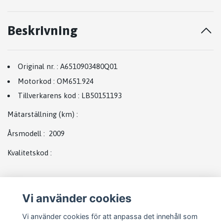
Beskrivning
Original nr.
:
A6510903480Q01
Motorkod
:
OM651.924
Tillverkarens kod
:
LB50151193
Mätarställning (km)
:
Årsmodell
:
2009
Kvalitetskod
:
Vi använder cookies
Vi använder cookies för att anpassa det innehåll som