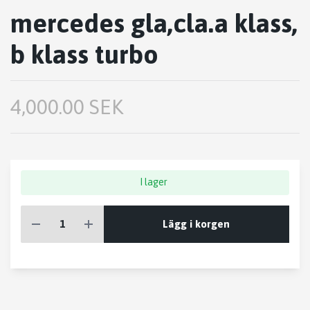
mercedes gla,cla.a klass,
b klass turbo
4,000.00 SEK
I lager
Lägg i korgen