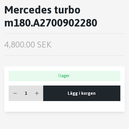
Mercedes turbo
m180.A2700902280
4,800.00 SEK
I lager
Lägg i korgen