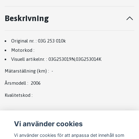
Beskrivning
Original nr.
:
03G 253 010
k
Motorkod
:
Visuell artikelnr.
:
03G253019N
,
03G253014K
Mätarställning (km)
:
-
Årsmodell
:
2006
Kvalitetskod
:
Vi använder cookies
Vi använder cookies för att anpassa det innehåll som