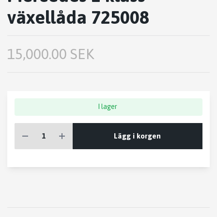
växellåda 725008
15,000.00 SEK
I lager
Lägg i korgen