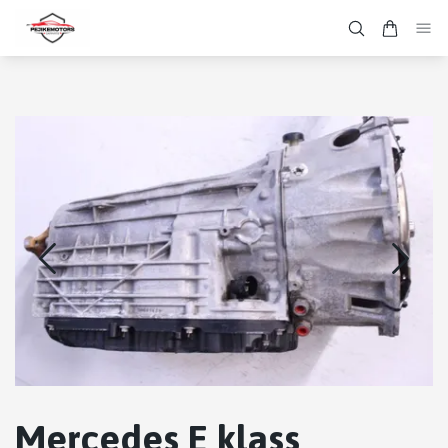
Mercedes E klass