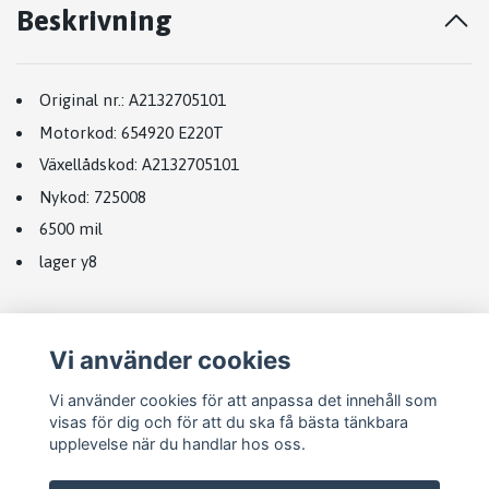
Beskrivning
Original nr.:
A2132705101
Motorkod:
654920 E220T
Växellådskod
:
A2132705101
Nykod:
725008
6500 mil
lager y8
Vi använder cookies
Vi använder cookies för att anpassa det innehåll som
visas för dig och för att du ska få bästa tänkbara
upplevelse när du handlar hos oss.