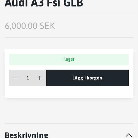
Audi A3 Fsi GLB
6,000.00 SEK
I lager
Lägg i korgen
Beskrivning