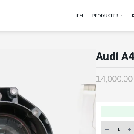
HEM
PRODUKTER
Audi A4
14,000.00