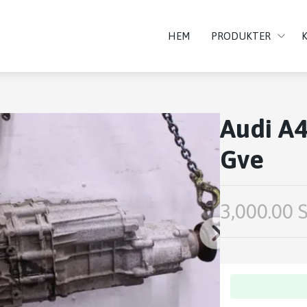
HEM
PRODUKTER
Audi A4
Gve
3,000.00 