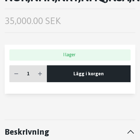
35,000.00 SEK
I lager
Lägg i korgen
Beskrivning