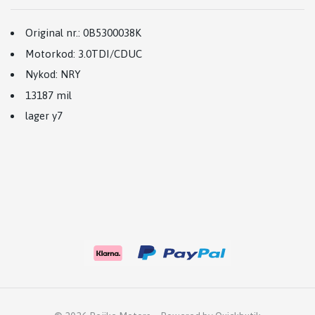
Original nr.:
0B5300038K
Motorkod:
3.0TDI/CDUC
Nykod
: NRY
13187 mil
lager y7