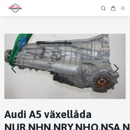
Audi A5 växellåda
NUR,NHN,NRY,NHQ,NSA,N