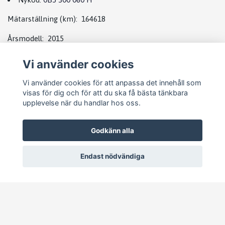
Mätarställning (km): 164618
Årsmodell: 2015
Kvalitetskod: OK (A)
Vi använder cookies
Å7 + Ä8
Vi använder cookies för att anpassa det innehåll som
visas för dig och för att du ska få bästa tänkbara
upplevelse när du handlar hos oss.
Godkänn alla
Endast nödvändiga
© 2026 Pejike Motors
–
Powered by Quickbutik