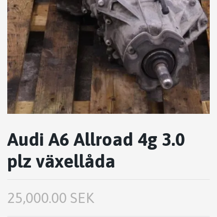
Audi A6 Allroad 4g 3.0
plz växellåda
25,000.00 SEK