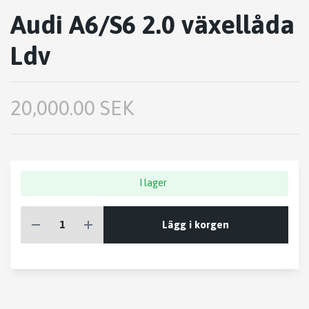
Audi A6/S6 2.0 växellåda
Ldv
20,000.00 SEK
I lager
Lägg i korgen