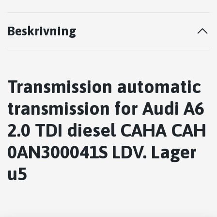
Beskrivning
Transmission automatic
transmission for Audi A6
2.0 TDI diesel CAHA CAH
0AN300041S LDV. Lager
u5