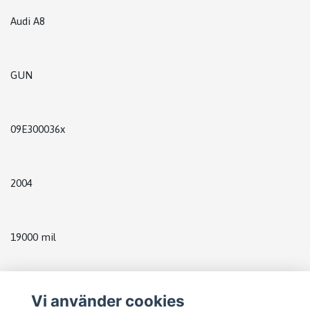
Audi A8
GUN
09E300036x
2004
19000 mil
Vi använder cookies