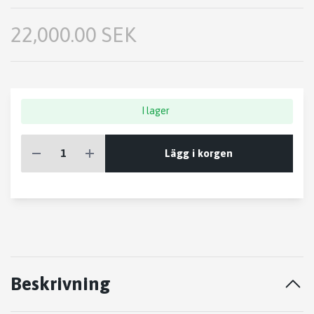
22,000.00 SEK
I lager
Lägg i korgen
Beskrivning