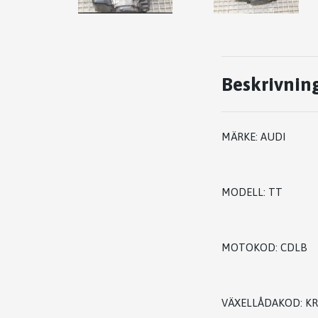
Beskrivnin
MÄRKE: AUDI
MODELL: TT
MOTOKOD: CDLB
VÄXELLÅDAKOD: KR