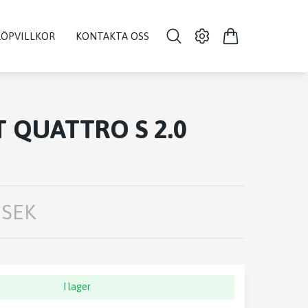
KÖPVILLKOR
KONTAKTA OSS
T QUATTRO S 2.0
 SEK
I lager