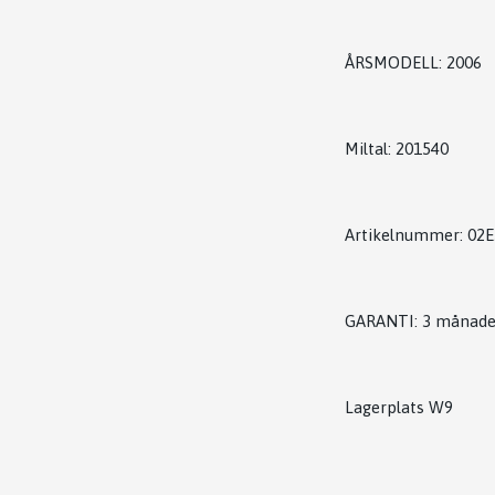
ÅRSMODELL: 2006
Miltal: 201540
Artikelnummer: 02
GARANTI: 3 månade
Lagerplats W9