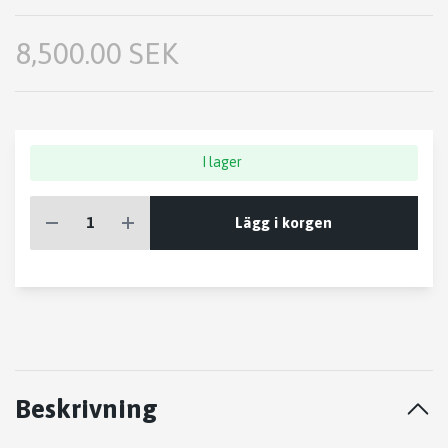
8,500.00 SEK
I lager
Lägg i korgen
Beskrivning