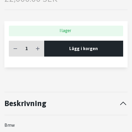
I lager
Lägg i korgen
Beskrivning
Bmw