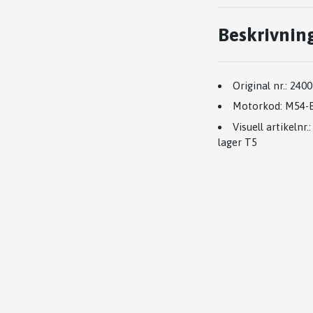
Beskrivnin
Original nr.:
2400
Motorkod:
M54-
Visuell artikelnr.
lager T5