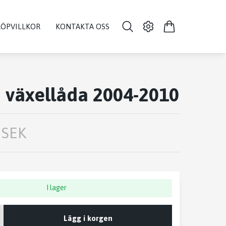
KÖPVILLKOR
KONTAKTA OSS
 växellåda 2004-2010
 SEK
I lager
Lägg i korgen