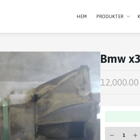
HEM
PRODUKTER
Bmw x3
12,000.00