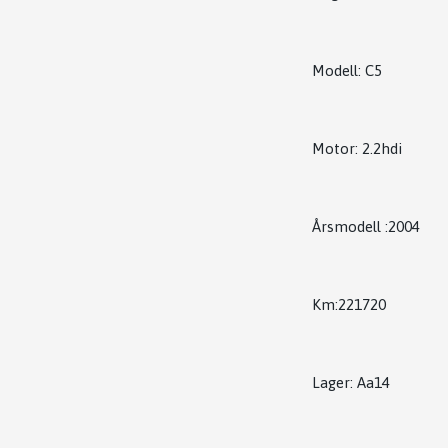
Modell:
C5
Motor:
2.2hdi
Årsmodell :2004
Km:221720
Lager: Aa14