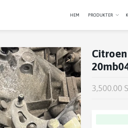
HEM
PRODUKTER
Citroen
20mb0
3,500.00 