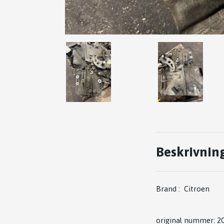
Beskrivnin
Brand :
Citroen
original nummer: 