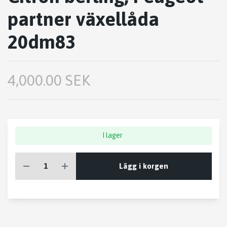
partner växellåda
20dm83
4,000.00 SEK
I lager
Lägg i korgen