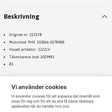
Beskrivning
Original nr.:
2231Y8
Motorkod:
9HX. 10JB66-027898B
Visuell artikelnr.
:
2222LV
Tillverkarens kod
:
20DM83
Å5
Vi använder cookies
Vi använder cookies för att anpassa det innehåll som
visas för dig och för att du ska få bästa tänkbara
upplevelse när du handlar hos oss.