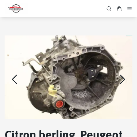
Citron berling, Peugeot