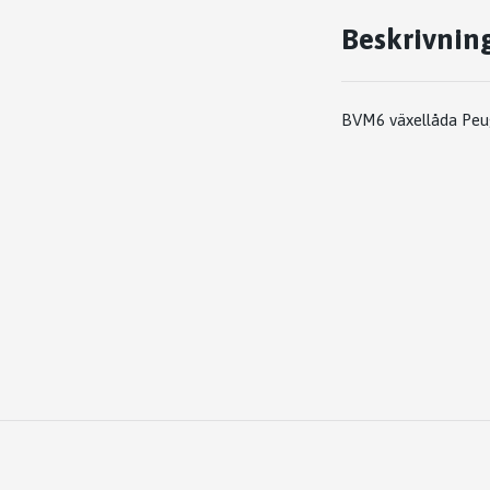
Beskrivnin
BVM6 växellåda Peug