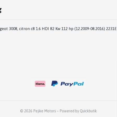
g
eot 3008, citron c8 1.6 HDI 82 Kw 112 hp (12.2009-08.2016) 2231E
© 2026 Pejike Motors
–
Powered by Quickbutik