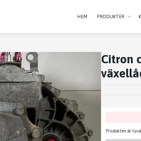
HEM
PRODUKTER
Citron 
växell
Produkten är tyvärr 