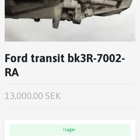
Ford transit bk3R-7002-
RA
13,000.00 SEK
I lager