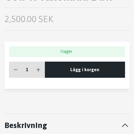
2,500.00 SEK
I lager
Lägg i korgen
Beskrivning