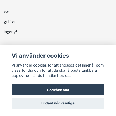
vw
golf vi
lager y5
Vi använder cookies
Vi använder cookies för att anpassa det innehåll som
visas för dig och för att du ska få bästa tänkbara
upplevelse när du handlar hos oss.
Godkänn alla
Endast nödvändiga
© 2026 Pejike Motors
–
Powered by Quickbutik