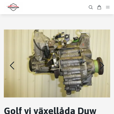
Golf vi växellåda Duw