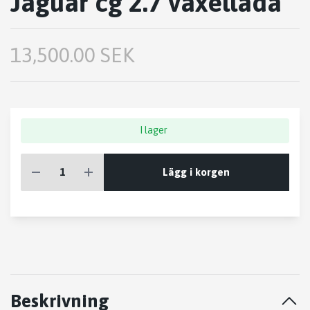
Jaguar cg 2.7 växellåda
13,500.00 SEK
I lager
Lägg i korgen
Beskrivning