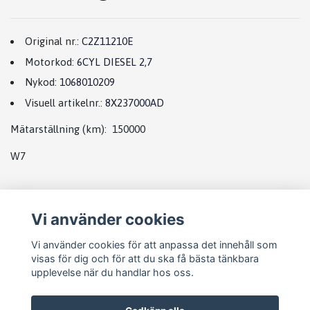
Original nr.:
C2Z11210E
Motorkod:
6CYL DIESEL 2,7
Nykod:
1068010209
Visuell artikelnr.:
8X237000AD
Mätarställning (km): 150000
W7
Vi använder cookies
Vi använder cookies för att anpassa det innehåll som
visas för dig och för att du ska få bästa tänkbara
upplevelse när du handlar hos oss.