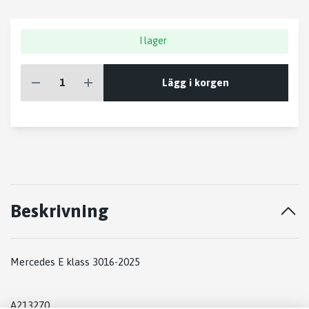
I lager
Lägg i korgen
Beskrivning
Mercedes E klass 3016-2025
A213270