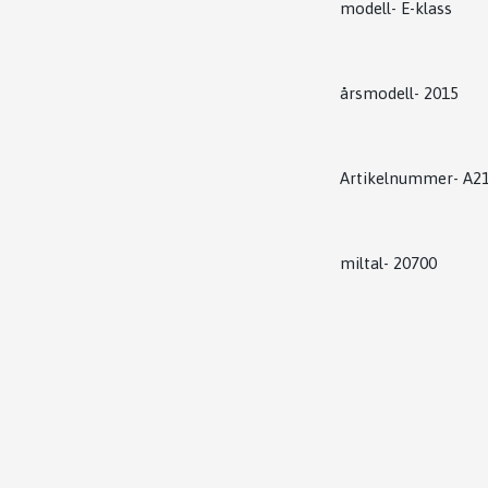
modell- E-klass
årsmodell- 2015
Artikelnummer- A2
miltal- 20700