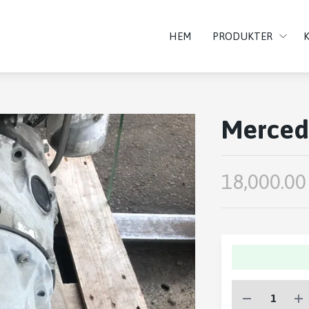
HEM
PRODUKTER
Mercede
18,000.00