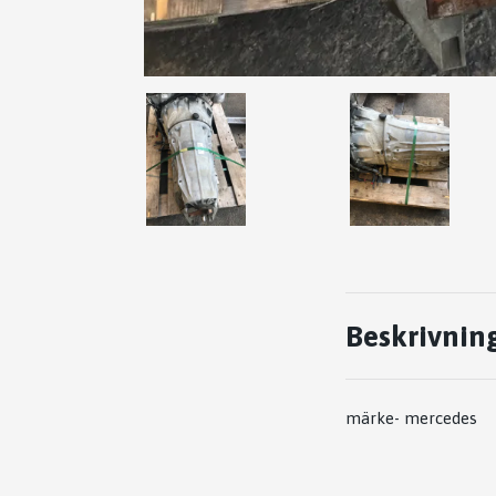
Beskrivnin
märke- mercedes