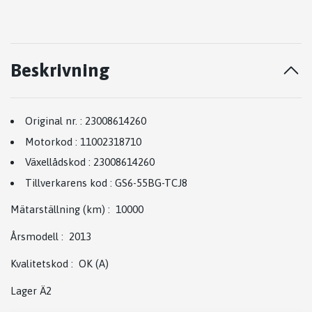
Beskrivning
Original nr.
:
23008614260
Motorkod
:
11002318710
Växellådskod
:
23008614260
Tillverkarens kod
:
GS6-55BG-TCJ8
Mätarställning (km)
:
10000
Årsmodell
:
2013
Kvalitetskod
:
OK
(A)
Lager Ä2