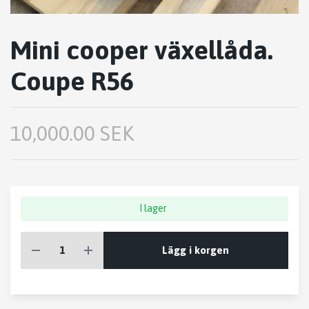
Mini cooper växellåda.
Coupe R56
10,000.00 SEK
I lager
Lägg i korgen