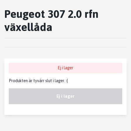
Peugeot 307 2.0 rfn
växellåda
Ej i lager
Produkten är tyvärr slut i lager. :(
Ej i lager