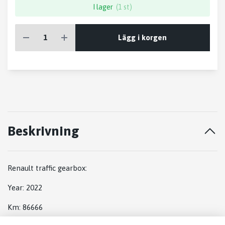
I lager
(1 st)
Lägg i korgen
Beskrivning
Renault traffic gearbox:
Year: 2022
Km: 86666