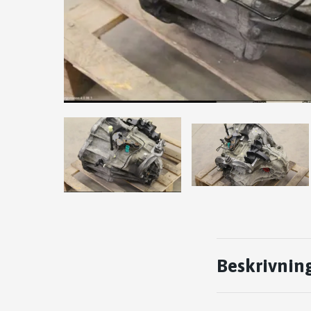
Beskrivnin