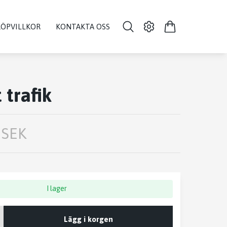
KÖPVILLKOR
KONTAKTA OSS
 trafik
 SEK
I lager
Lägg i korgen