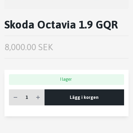
Skoda Octavia 1.9 GQR
8,000.00 SEK
I lager
Lägg i korgen