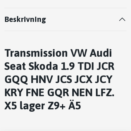
Beskrivning
Transmission VW Audi
Seat Skoda 1.9 TDI JCR
GQQ HNV JCS JCX JCY
KRY FNE GQR NEN LFZ.
X5 lager Z9+ Ä5