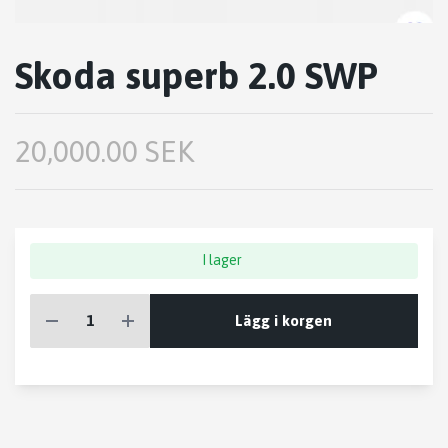
Skoda superb 2.0 SWP
20,000.00 SEK
I lager
Lägg i korgen