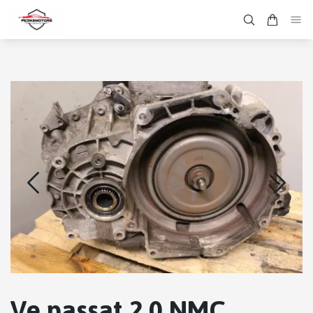
Ve passat 2.0 NMC