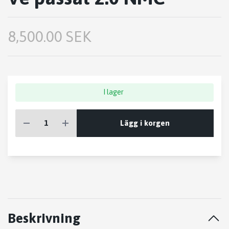
8,500.00 SEK
I lager
Lägg i korgen
Beskrivning