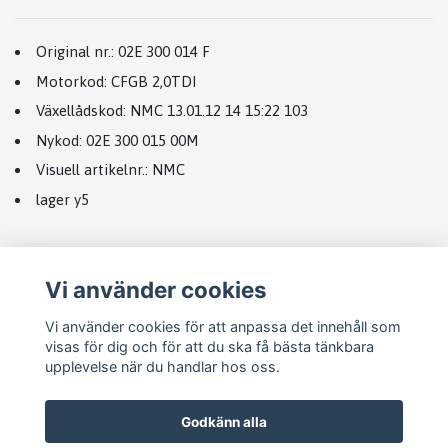
Original nr.:
02E 300 014 F
Motorkod:
CFGB 2,0TDI
Växellådskod
:
NMC 13.01.12 14 15:22 103
Nykod:
02E 300 015 00M
Visuell artikelnr.:
NMC
lager y5
Vi använder cookies
Vi använder cookies för att anpassa det innehåll som
visas för dig och för att du ska få bästa tänkbara
upplevelse när du handlar hos oss.
Godkänn alla