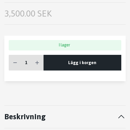
3,500.00 SEK
I lager
Lägg i korgen
Beskrivning