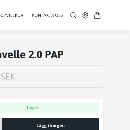
KÖPVILLKOR
KONTAKTA OSS
velle 2.0 PAP
 SEK
I lager
Lägg i korgen