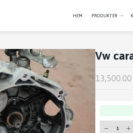
HEM
PRODUKTER
Vw cara
13,500.00