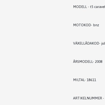
MODELL - t5 carave
MOTOKOD- bnz
VÄXELLÅDAKOD- jul
ÅRSMODELL- 2008
MILTAL- 18611
ARTIKELNUMMER - 0