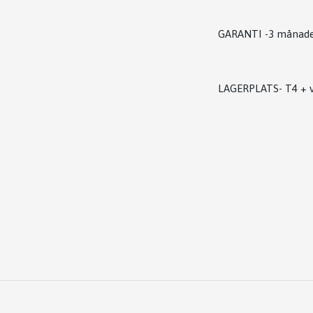
GARANTI -3 månad
LAGERPLATS- T4 + 