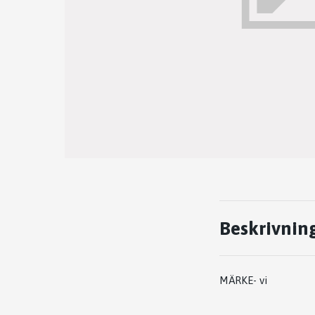
Beskrivnin
MÄRKE- vi