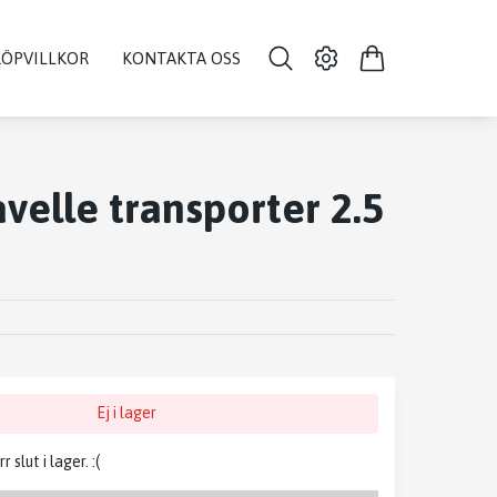
KÖPVILLKOR
KONTAKTA OSS
velle transporter 2.5
Ej i lager
slut i lager. :(