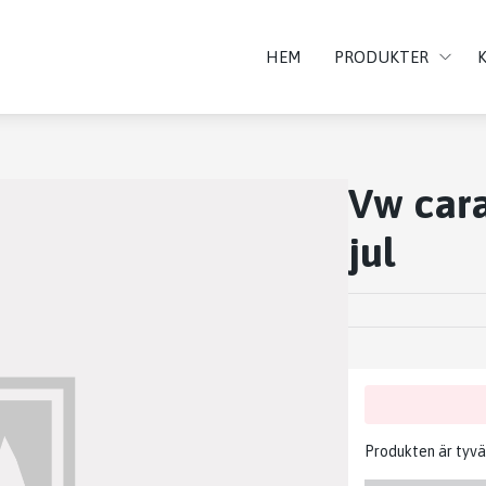
HEM
PRODUKTER
Vw cara
jul
Produkten är tyvärr 