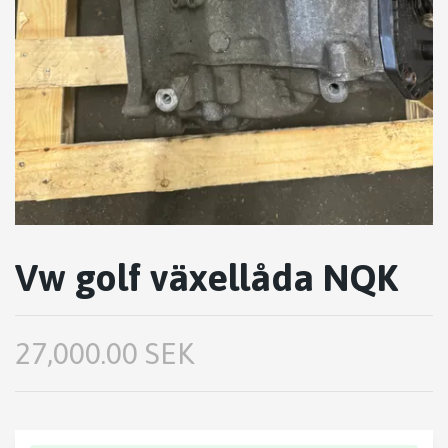
Vw golf växellåda NQK
27,000.00 SEK