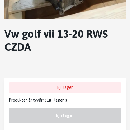
Vw golf vii 13-20 RWS
CZDA
Ej i lager
Produkten är tyvärr slut i lager. :(
Ej i lager