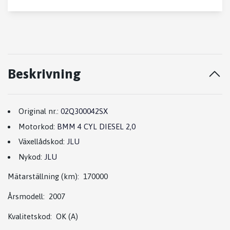
Beskrivning
Original nr.:
02Q300042SX
Motorkod:
BMM 4 CYL DIESEL 2,0
Växellådskod:
JLU
Nykod:
JLU
Mätarställning (km): 170000
Årsmodell: 2007
Kvalitetskod: OK (A)