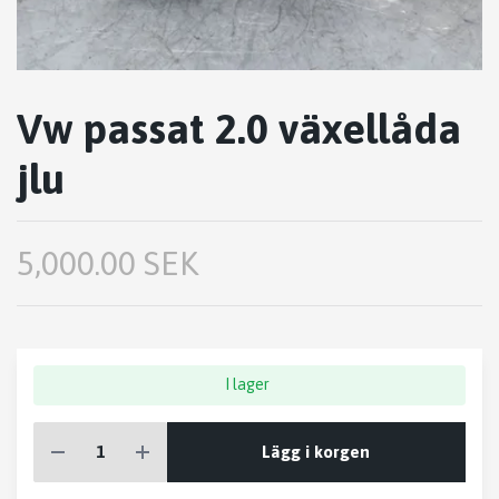
Vw passat 2.0 växellåda
jlu
5,000.00 SEK
I lager
Lägg i korgen