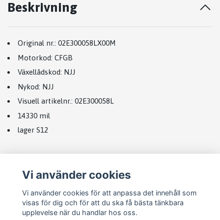
Beskrivning
Original nr.:
02E300058LX00M
Motorkod:
CFGB
Växellådskod
:
NJJ
Nykod:
NJJ
Visuell artikelnr.:
02E300058L
14330 mil
lager S12
Vi använder cookies
Vi använder cookies för att anpassa det innehåll som
visas för dig och för att du ska få bästa tänkbara
upplevelse när du handlar hos oss.