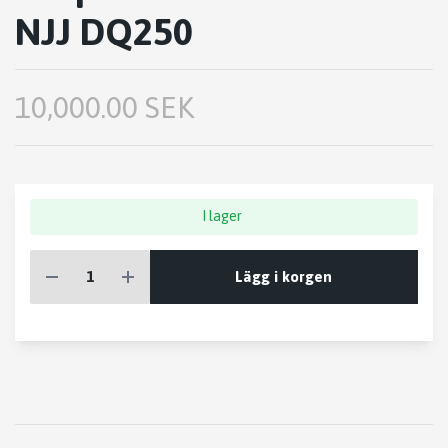
NJJ DQ250
10,000.00 SEK
I lager
Lägg i korgen