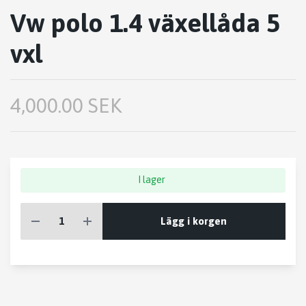
Vw polo 1.4 växellåda 5
vxl
4,000.00 SEK
I lager
Lägg i korgen