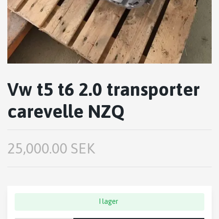
Vw t5 t6 2.0 transporter
carevelle NZQ
25,000.00 SEK
I lager